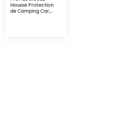
Housse Protection
de Camping Car,
7,50 m, Gris