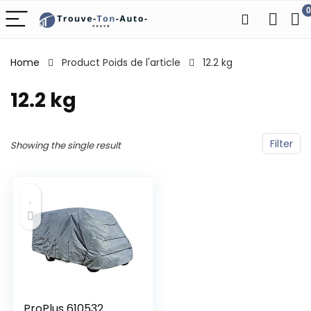
0
Home
Product Poids de l'article
‎12.2 kg
‎12.2 kg
Filter
Showing the single result
ProPlus 610532