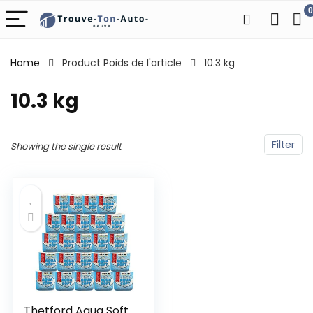
0
Home
Product Poids de l'article
‎10.3 kg
‎10.3 kg
Filter
Showing the single result
Thetford Aqua Soft