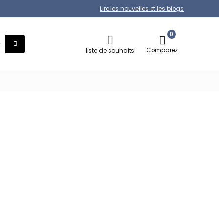
Lire les nouvelles et les blogs
0
Comparez
liste de souhaits