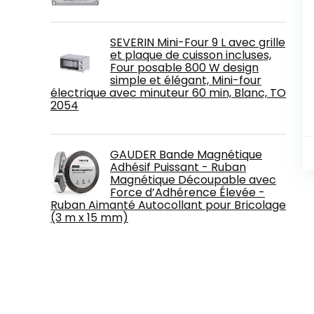
SEVERIN Mini-Four 9 L avec grille
et plaque de cuisson incluses,
Four posable 800 W design
simple et élégant, Mini-four
électrique avec minuteur 60 min, Blanc, TO
2054
GAUDER Bande Magnétique
Adhésif Puissant - Ruban
Magnétique Découpable avec
Force d’Adhérence Élevée -
Ruban Aimanté Autocollant pour Bricolage
(3 m x 15 mm)