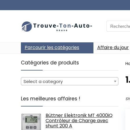
Search
for:
Parcourir les catégories
Affaire du jour
Catégories de produits
H
‎
Select a category
Les meilleures affaires !
Sh
Büttner Elektronik MT 4000iQ
Contrôleur de Charge avec
shunt 200 A