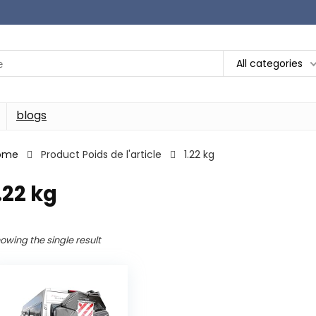
All categories
blogs
ome
Product Poids de l'article
‎1.22 kg
1.22 kg
owing the single result