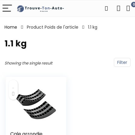
0
Home
Product Poids de l'article
‎1.1 kg
‎1.1 kg
Filter
Showing the single result
Cale arrondie