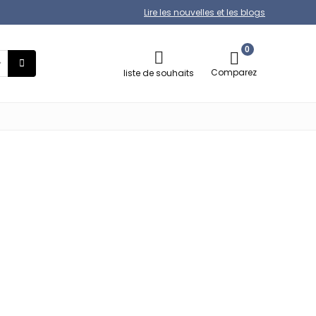
Lire les nouvelles et les blogs
0
Comparez
liste de souhaits