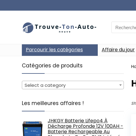
Search
for:
Parcourir les catégories
Affaire du jour
Catégories de produits
H
‎
Select a category
Les meilleures affaires !
Sh
JHKGY Batterie Lifepo4 À
Décharge Profonde 12V 100AH -
Batterie Rechargeable Au