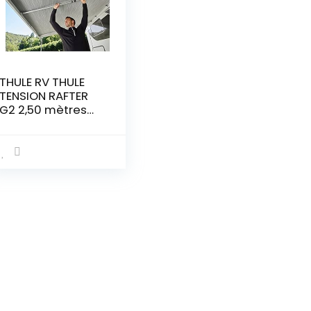
THULE RV THULE
TENSION RAFTER
G2 2,50 mètres
307310