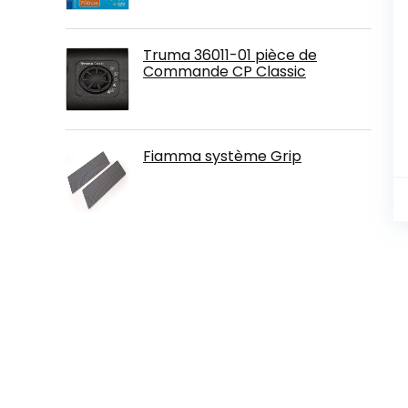
Truma 36011-01 pièce de
Commande CP Classic
Fiamma système Grip