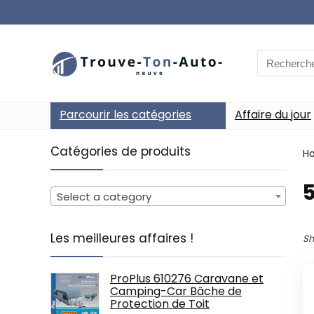
Search
for:
Parcourir les catégories
Affaire du jour
Catégories de produits
H
‎
Select a category
Les meilleures affaires !
Sh
ProPlus 610276 Caravane et
Camping-Car Bâche de
Protection de Toit