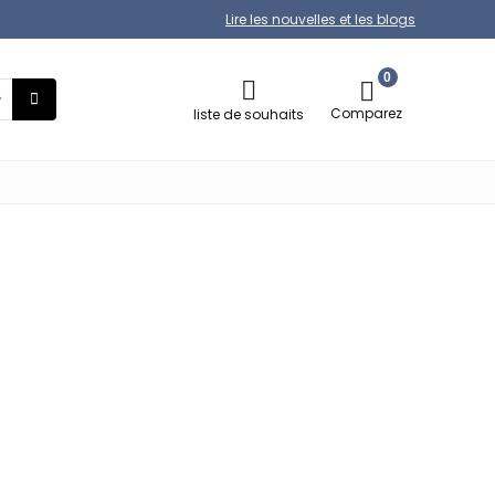
Lire les nouvelles et les blogs
0
Comparez
liste de souhaits