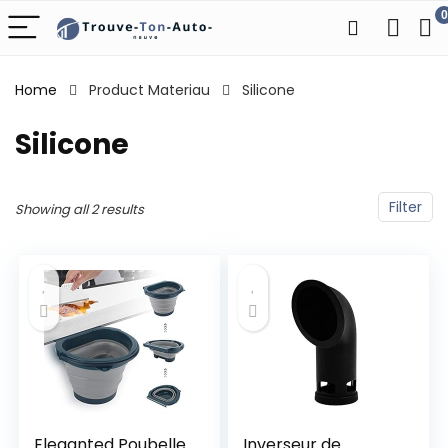
0
Home
Product Materiau
‎Silicone
‎Silicone
Filter
Showing all 2 results
Eleganted Poubelle
Inverseur de