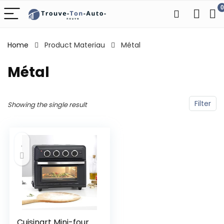
0
Home
Product Materiau
‎Métal
‎Métal
Filter
Showing the single result
Cuisinart Mini-four