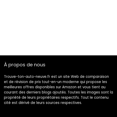
À propos de nous
Trouve-ton-auto-neuve.fr est un site Web de comparaison
et de révision de prix tout-en-un moderne qui propose les
meilleures offres disponibles sur Amazon et vous tient au
courant des derniers blogs ajoutés. Toutes les images sont la
propriété de leurs propriétaires respectifs. Tout le contenu
cité est dérivé de leurs sources respectives.