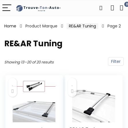
0
Home
Product Marque
‎RE&AR Tuning
Page 2
‎RE&AR Tuning
Filter
Showing 13–20 of 20 results