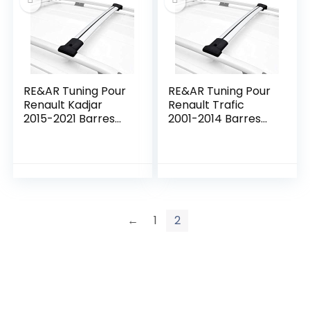
RE&AR Tuning Pour
RE&AR Tuning Pour
Renault Kadjar
Renault Trafic
2015-2021 Barres
2001-2014 Barres
de Toit Railing
de Toit Railing
Porte-Bagages de
Porte-Bagages de
voiture en Alu Gris
voiture en Alu Gris
←
1
2