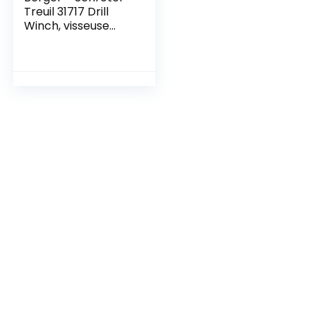
Treuil 31717 Drill
Winch, visseuse
sans fil