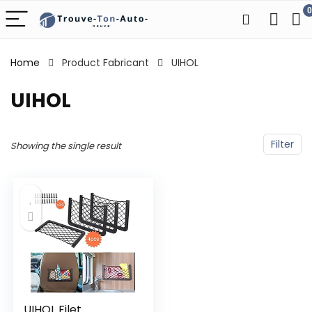
0
Home
Product Fabricant
‎UIHOL
‎UIHOL
Filter
Showing the single result
UIHOL Filet