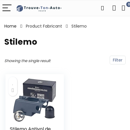
0
Home
Product Fabricant
‎Stilemo
‎Stilemo
Filter
Showing the single result
Stilemo Antivol de