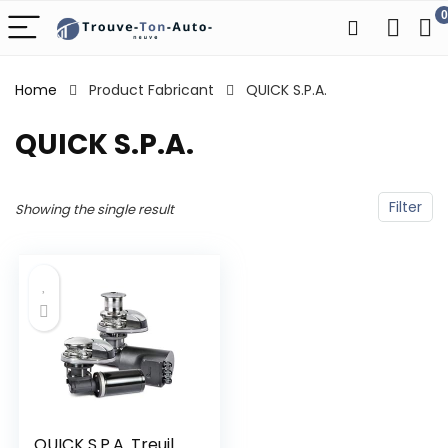
0
Home
Product Fabricant
‎QUICK S.P.A.
‎QUICK S.P.A.
Filter
Showing the single result
QUICK S.P.A. Treuil