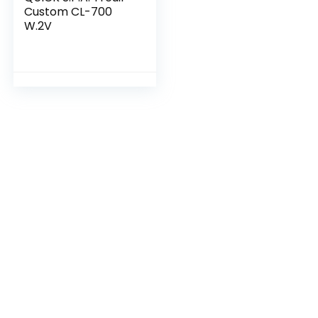
Custom CL-700
W.2V