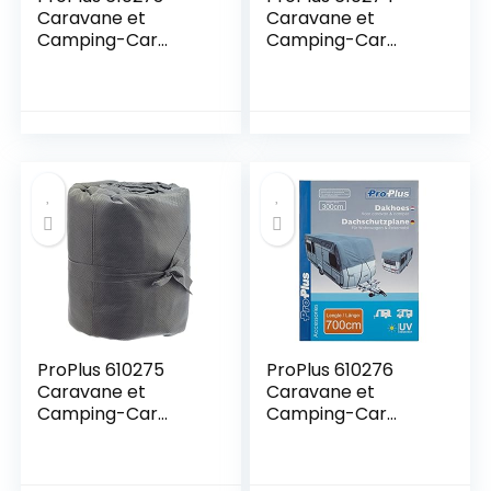
Caravane et
Caravane et
Camping-Car
Camping-Car
Bâche de
Bâche de
Protection de Toit,
Protection de Toit
Gris
ProPlus 610275
ProPlus 610276
Caravane et
Caravane et
Camping-Car
Camping-Car
Bâche de
Bâche de
Protection de Toit,
Protection de Toit
Gris