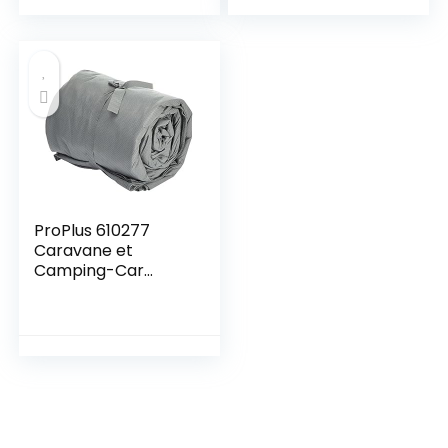
ProPlus 610277
Caravane et
Camping-Car
Bâche de
Protection de Toit