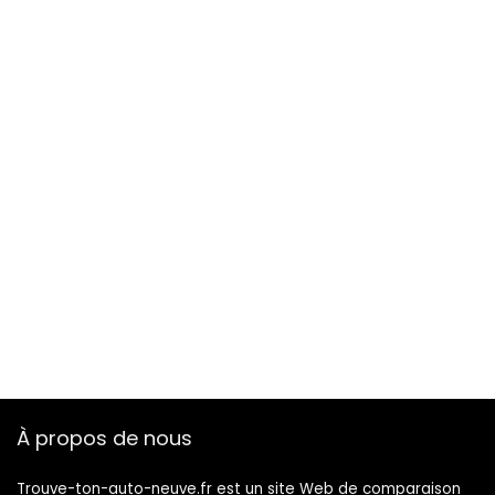
À propos de nous
Trouve-ton-auto-neuve.fr est un site Web de comparaison