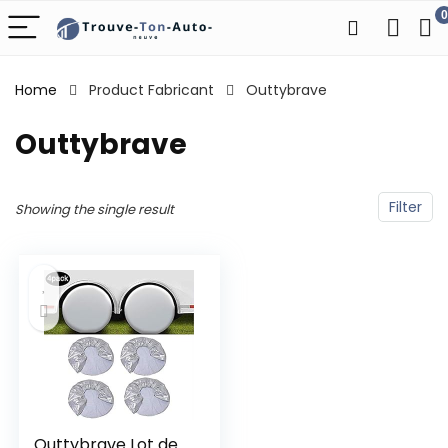
0
Home
Product Fabricant
‎Outtybrave
‎Outtybrave
Filter
Showing the single result
Outtybrave Lot de