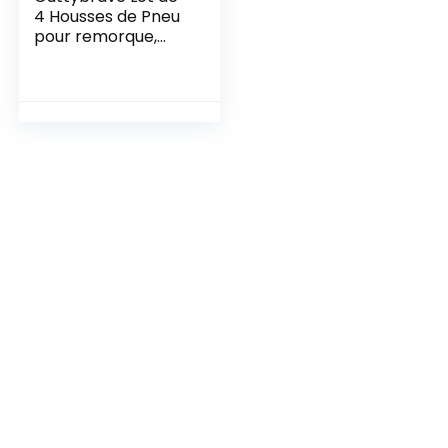
4 Housses de Pneu
pour remorque,
Camping-Car,
Voiture, Camion,
Camping-Car