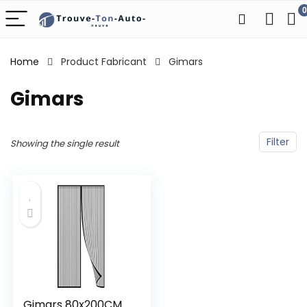
0
Home
Product Fabricant
‎Gimars
‎Gimars
Filter
Showing the single result
Gimars 80x200CM