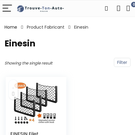
0
Home
Product Fabricant
‎Einesin
‎Einesin
Filter
Showing the single result
EINESIN Filet