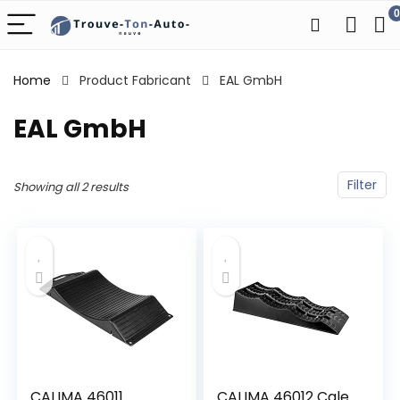
0
Home
Product Fabricant
‎EAL GmbH
‎EAL GmbH
Filter
Showing all 2 results
CALIMA 46011
CALIMA 46012 Cale