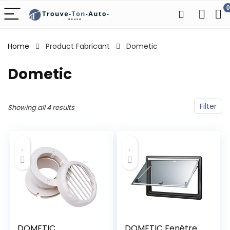
0
Home
Product Fabricant
‎Dometic
‎Dometic
Filter
Showing all 4 results
DOMETIC
DOMETIC Fenêtre