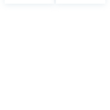
16 dosettes, facilite
la destruction des
matières