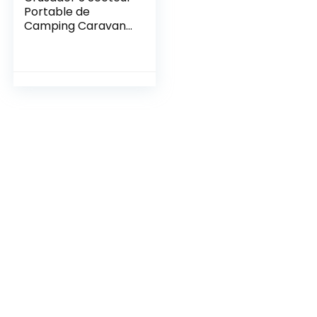
Portable de
Camping Caravane
RCD V762
Puissance