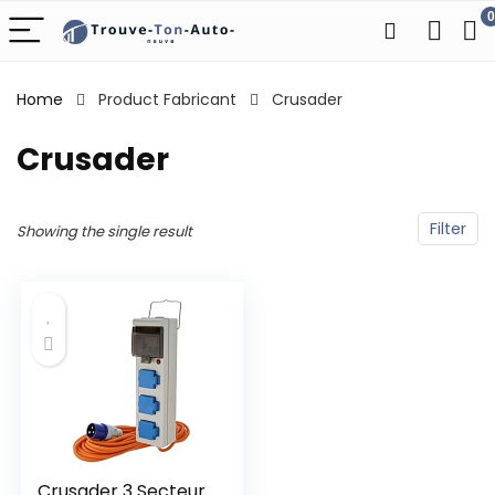
0
Home
Product Fabricant
‎Crusader
‎Crusader
Filter
Showing the single result
Crusader 3 Secteur