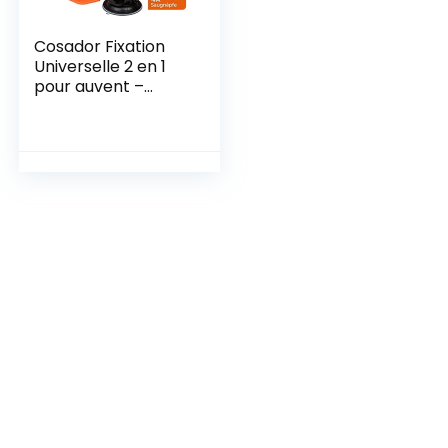
Cosador Fixation
Universelle 2 en 1
pour auvent –
Ventouse puissante
et ancrage au Sol –
Accessoire de
Camping
Professionnel –
Accessoire de
Camping-Car