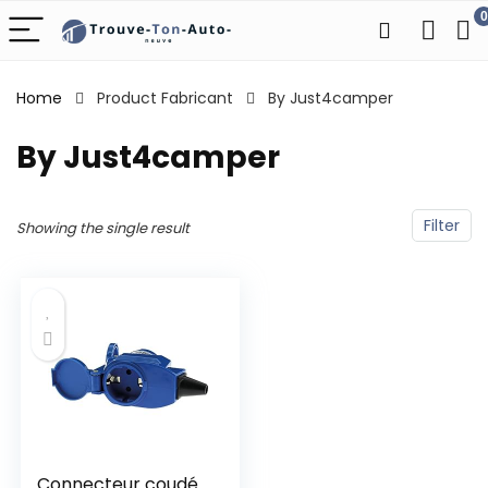
0
Home
Product Fabricant
‎By Just4camper
‎By Just4camper
Filter
Showing the single result
Connecteur coudé