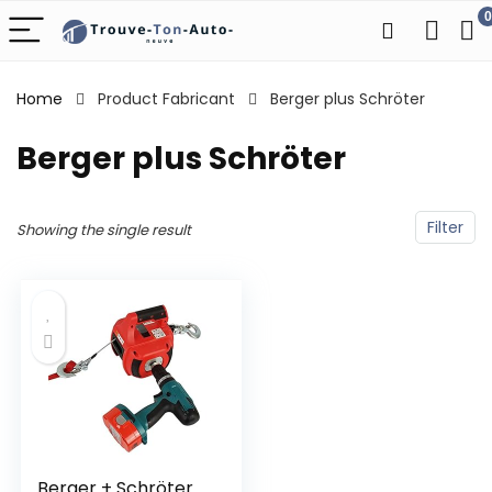
0
Home
Product Fabricant
‎Berger plus Schröter
‎Berger plus Schröter
Filter
Showing the single result
Berger + Schröter