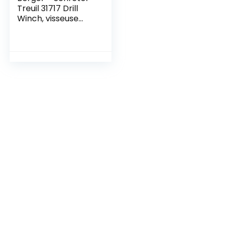
Treuil 31717 Drill
Winch, visseuse
sans fil