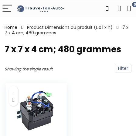
0
Home
Product Dimensions du produit (L x l x h)
‎7 x
7 x 4 cm; 480 grammes
‎7 x 7 x 4 cm; 480 grammes
Filter
Showing the single result