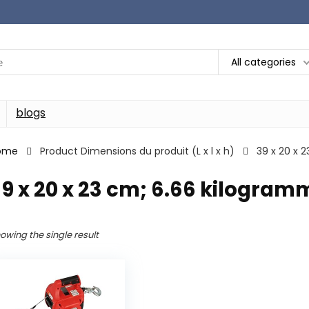
All categories
blogs
ome
Product Dimensions du produit (L x l x h)
‎39 x 20 x
39 x 20 x 23 cm; 6.66 kilogra
owing the single result