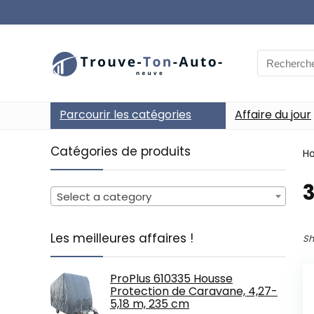
Search
for:
Parcourir les catégories
Affaire du jour
Catégories de produits
H
‎
Select a category
Les meilleures affaires !
Sh
ProPlus 610335 Housse
Protection de Caravane, 4,27-
5,18 m, 235 cm