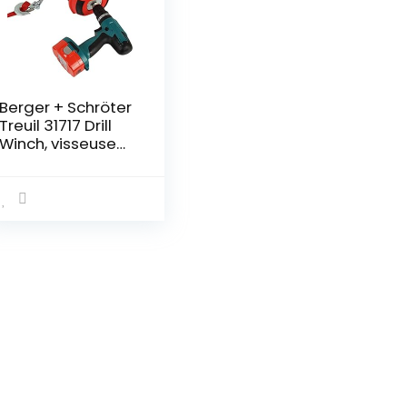
Berger + Schröter
Treuil 31717 Drill
Winch, visseuse
sans fil