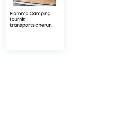
Fiamma Camping
fournit
transportsicherung
s-Rod, 22935