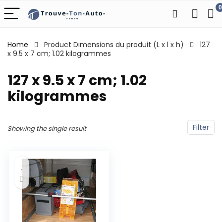
0
Home
Product Dimensions du produit (L x l x h)
‎127
x 9.5 x 7 cm; 1.02 kilogrammes
‎127 x 9.5 x 7 cm; 1.02
kilogrammes
Filter
Showing the single result