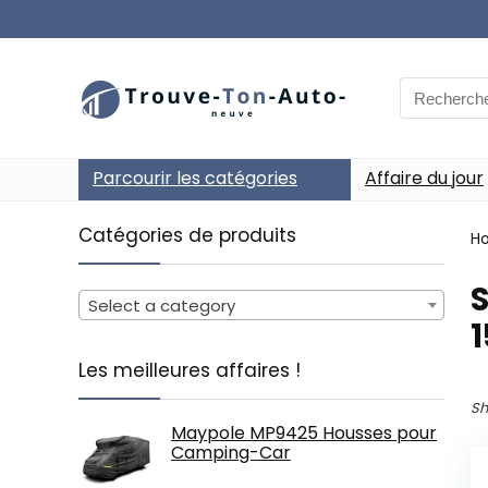
Search
for:
Parcourir les catégories
Affaire du jour
Catégories de produits
H
‎
Select a category
1
Les meilleures affaires !
Sh
Maypole MP9425 Housses pour
Camping-Car