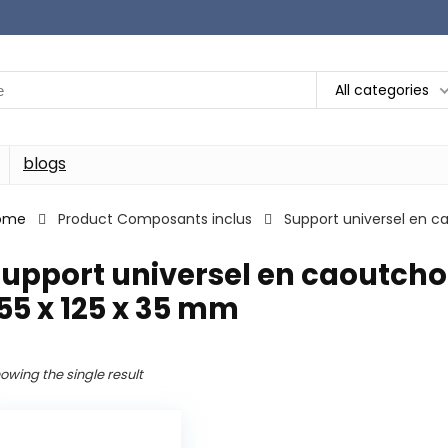
All categories
blogs
ome
Product Composants inclus
‎Support universel en 
Support universel en caoutch
55 x 125 x 35 mm
owing the single result