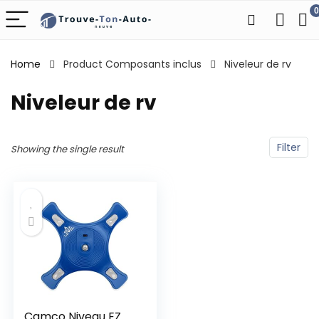
0
Home
Product Composants inclus
‎Niveleur de rv
‎Niveleur de rv
Filter
Showing the single result
Camco Niveau EZ