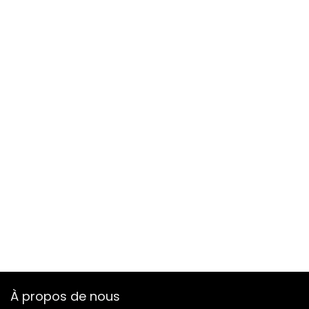
À propos de nous