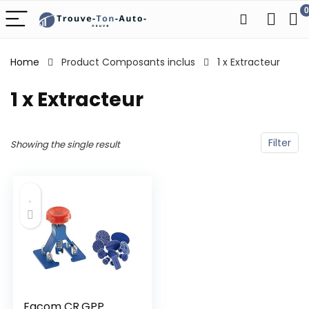
0
Home
Product Composants inclus
‎1 x Extracteur
‎1 x Extracteur
Filter
Showing the single result
Facom CR.GPP