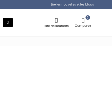
Lire les nouvelles et les blogs
0
Comparez
liste de souhaits