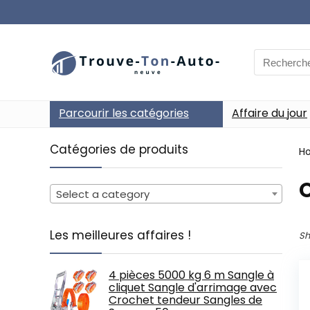
Search
for:
Parcourir les catégories
Affaire du jour
Catégories de produits
H
‎
Select a category
Les meilleures affaires !
Sh
4 pièces 5000 kg 6 m Sangle à
cliquet Sangle d'arrimage avec
Crochet tendeur Sangles de