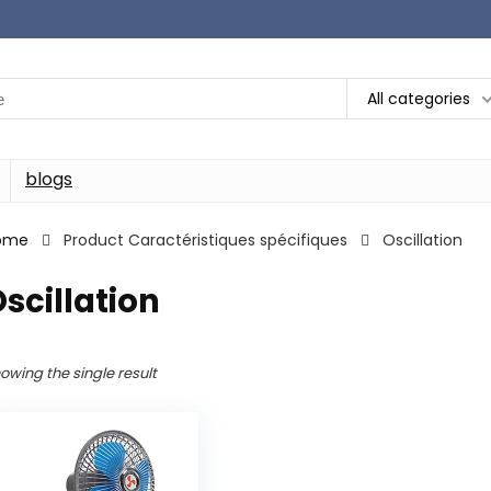
All categories
blogs
ome
Product Caractéristiques spécifiques
‎Oscillation
Oscillation
owing the single result