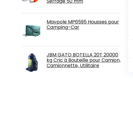
Serrage 50 mm
Maypole MP6595 Housses pour
Camping-Car
JBM GATO BOTELLA 20T 20000
kg Cric à Bouteille pour Camion,
Camionnette, Utilitaire