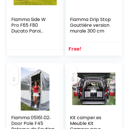
Fiamma Side W
Fiamma Drip Stop
Pro F65 F80
Gouttière version
Ducato Paroi
murale 300 cm
latérale
Free!
Fiamma 05161‐02‐
Kit camper.es
Door Pole F45
Meuble Kit