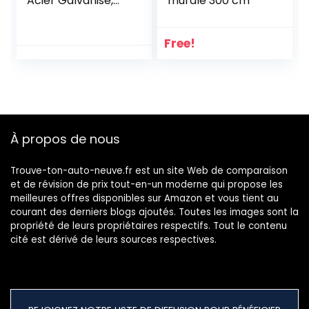
Acier Galvanisé,
murale 300 cm
Serrure Boîte avec
Capuchon
Protection Voiture
Free!
Revêtu par
Pulvérisation
À propos de nous
Trouve-ton-auto-neuve.fr est un site Web de comparaison
et de révision de prix tout-en-un moderne qui propose les
meilleures offres disponibles sur Amazon et vous tient au
courant des derniers blogs ajoutés. Toutes les images sont la
propriété de leurs propriétaires respectifs. Tout le contenu
cité est dérivé de leurs sources respectives.